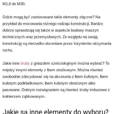
M1,6 do M30.
Gdzie mogą być zastosowane takie elementy złączne? Na
przykład do mocowania różnego rodzaju konstrukcji. Bardzo
dobrze sprawdzają się także w aspekcie budowy maszyn
technicznych oraz przemysłowych. Ze względu na swoją
konstrukcję są nierzadko doceniane przez inżynierów utrzymania
ruchu.
Jakie inne
śruby
z gniazdem sześciokątnym można wybrać? To
między innymi elementy z łbem stożkowym. Można również
swobodnie zdecydować się na akcesoria z łbem kulistym, łbem
kulistym podkładkowym, łbem kulistym obniżonym albo
pasowane. Dobrym rozwiązaniem są również śruby imbusowe z
kołnierzem ząbkowanym.
Jakie są inne elementy do wyboru?