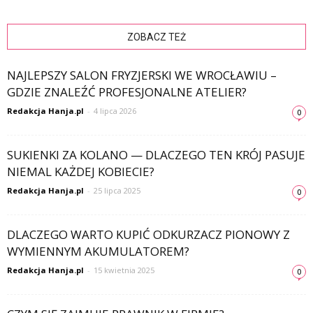
ZOBACZ TEŻ
NAJLEPSZY SALON FRYZJERSKI WE WROCŁAWIU –
GDZIE ZNALEŹĆ PROFESJONALNE ATELIER?
Redakcja Hanja.pl
-
4 lipca 2026
0
SUKIENKI ZA KOLANO — DLACZEGO TEN KRÓJ PASUJE
NIEMAL KAŻDEJ KOBIECIE?
Redakcja Hanja.pl
-
25 lipca 2025
0
DLACZEGO WARTO KUPIĆ ODKURZACZ PIONOWY Z
WYMIENNYM AKUMULATOREM?
Redakcja Hanja.pl
-
15 kwietnia 2025
0