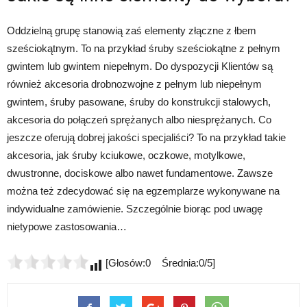
Oddzielną grupę stanowią zaś elementy złączne z łbem
sześciokątnym. To na przykład śruby sześciokątne z pełnym
gwintem lub gwintem niepełnym. Do dyspozycji Klientów są
również akcesoria drobnozwojne z pełnym lub niepełnym
gwintem, śruby pasowane, śruby do konstrukcji stalowych,
akcesoria do połączeń sprężanych albo niesprężanych. Co
jeszcze oferują dobrej jakości specjaliści? To na przykład takie
akcesoria, jak śruby kciukowe, oczkowe, motylkowe,
dwustronne, dociskowe albo nawet fundamentowe. Zawsze
można też zdecydować się na egzemplarze wykonywane na
indywidualne zamówienie. Szczególnie biorąc pod uwagę
nietypowe zastosowania…
[Głosów:0 Średnia:0/5]