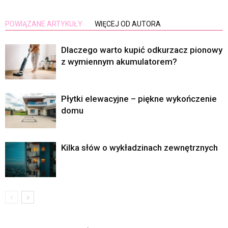
POWIĄZANE ARTYKUŁY
WIĘCEJ OD AUTORA
Dlaczego warto kupić odkurzacz pionowy
z wymiennym akumulatorem?
Płytki elewacyjne – piękne wykończenie
domu
Kilka słów o wykładzinach zewnętrznych