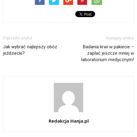
Poprzedni artykuł
Następny artykuł
Jak wybrać najlepszy obóz
Badania krwi w pakiecie –
jeździecki?
zapłać jeszcze mniej w
laboratorium medycznym!
Redakcja Hanja.pl