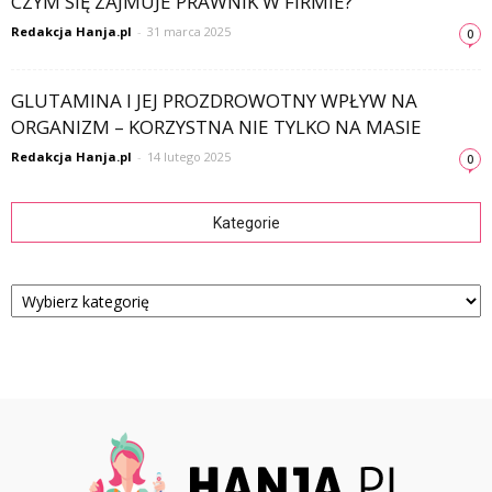
CZYM SIĘ ZAJMUJE PRAWNIK W FIRMIE?
Redakcja Hanja.pl
-
31 marca 2025
0
GLUTAMINA I JEJ PROZDROWOTNY WPŁYW NA
ORGANIZM – KORZYSTNA NIE TYLKO NA MASIE
Redakcja Hanja.pl
-
14 lutego 2025
0
Kategorie
Kategorie