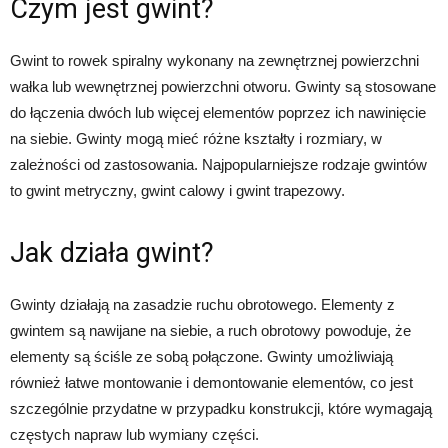
Czym jest gwint?
Gwint to rowek spiralny wykonany na zewnętrznej powierzchni
wałka lub wewnętrznej powierzchni otworu. Gwinty są stosowane
do łączenia dwóch lub więcej elementów poprzez ich nawinięcie
na siebie. Gwinty mogą mieć różne kształty i rozmiary, w
zależności od zastosowania. Najpopularniejsze rodzaje gwintów
to gwint metryczny, gwint calowy i gwint trapezowy.
Jak działa gwint?
Gwinty działają na zasadzie ruchu obrotowego. Elementy z
gwintem są nawijane na siebie, a ruch obrotowy powoduje, że
elementy są ściśle ze sobą połączone. Gwinty umożliwiają
również łatwe montowanie i demontowanie elementów, co jest
szczególnie przydatne w przypadku konstrukcji, które wymagają
częstych napraw lub wymiany części.