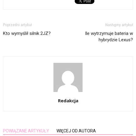
Poprzedni artykuł
Następny artykuł
Kto wymyślił silnik 2JZ?
Ile wytrzymuje bateria w
hybrydzie Lexus?
Redakcja
POWIĄZANE ARTYKUŁY
WIĘCEJ OD AUTORA