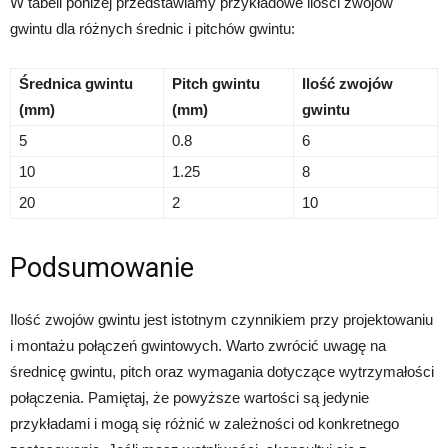
W tabeli poniżej przedstawiamy przykładowe ilości zwojów
gwintu dla różnych średnic i pitchów gwintu:
Średnica gwintu
Pitch gwintu
Ilość zwojów
(mm)
(mm)
gwintu
5
0.8
6
10
1.25
8
20
2
10
Podsumowanie
Ilość zwojów gwintu jest istotnym czynnikiem przy projektowaniu
i montażu połączeń gwintowych. Warto zwrócić uwagę na
średnicę gwintu, pitch oraz wymagania dotyczące wytrzymałości
połączenia. Pamiętaj, że powyższe wartości są jedynie
przykładami i mogą się różnić w zależności od konkretnego