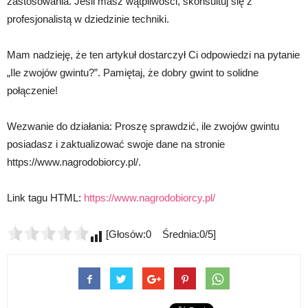
zastosowania. Jeśli masz wątpliwości, skonsultuj się z
profesjonalistą w dziedzinie techniki.
Mam nadzieję, że ten artykuł dostarczył Ci odpowiedzi na pytanie
„Ile zwojów gwintu?”. Pamiętaj, że dobry gwint to solidne
połączenie!
Wezwanie do działania: Proszę sprawdzić, ile zwojów gwintu
posiadasz i zaktualizować swoje dane na stronie
https://www.nagrodobiorcy.pl/.
Link tagu HTML:
https://www.nagrodobiorcy.pl/
[Głosów:0 Średnia:0/5]