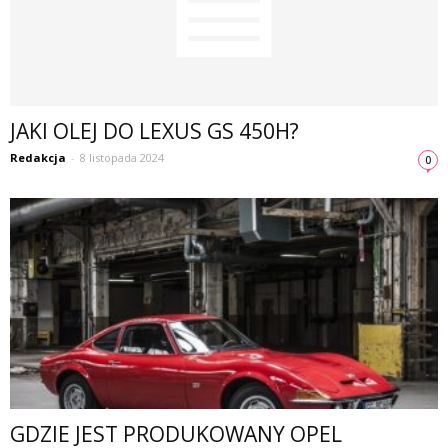
JAKI OLEJ DO LEXUS GS 450H?
Redakcja
-
8 listopada 2024
0
GDZIE JEST PRODUKOWANY OPEL