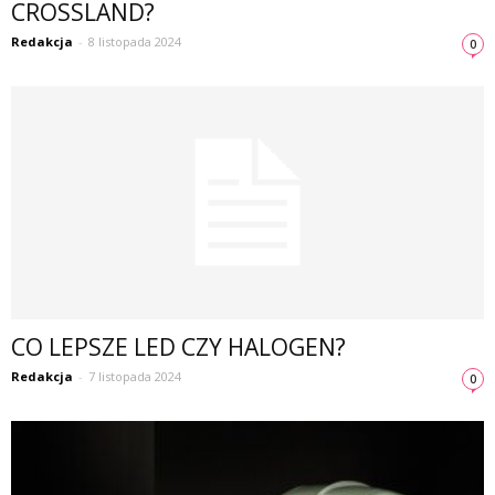
CROSSLAND?
Redakcja
-
8 listopada 2024
0
CO LEPSZE LED CZY HALOGEN?
Redakcja
-
7 listopada 2024
0