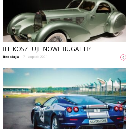
ILE KOSZTUJE NOWE BUGATTI?
Redakcja
-
7 listopada 2024
0