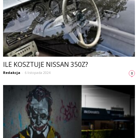
ILE KOSZTUJE NISSAN 350Z?
Redakcja
-
6 listopada 2024
0