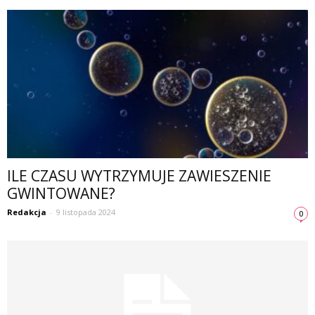
ILE CZASU WYTRZYMUJE ZAWIESZENIE
GWINTOWANE?
Redakcja
-
9 listopada 2024
0