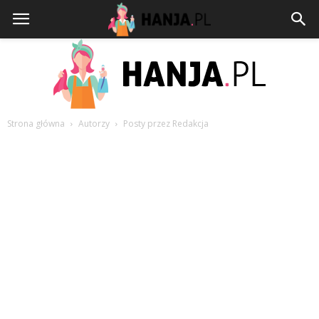
Strona główna
Autorzy
Posty przez Redakcja
HANJA.PL