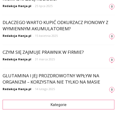
Redakcja Hanja.pl
-
25 lipca 2025
0
DLACZEGO WARTO KUPIĆ ODKURZACZ PIONOWY Z
WYMIENNYM AKUMULATOREM?
Redakcja Hanja.pl
-
15 kwietnia 2025
0
CZYM SIĘ ZAJMUJE PRAWNIK W FIRMIE?
Redakcja Hanja.pl
-
31 marca 2025
0
GLUTAMINA I JEJ PROZDROWOTNY WPŁYW NA
ORGANIZM – KORZYSTNA NIE TYLKO NA MASIE
Redakcja Hanja.pl
-
14 lutego 2025
0
Kategorie