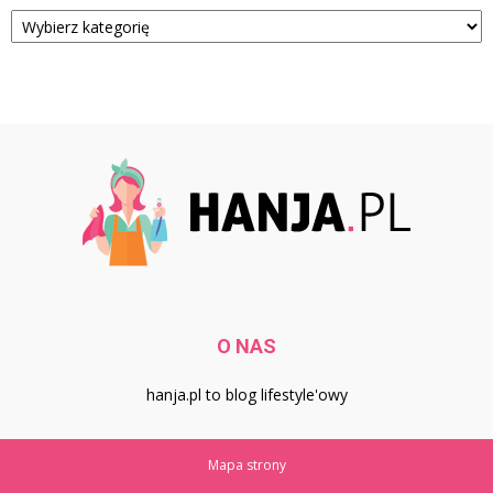
Kategorie
O NAS
hanja.pl to blog lifestyle'owy
Mapa strony