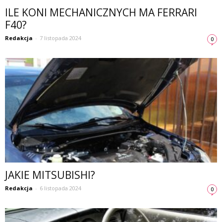
ILE KONI MECHANICZNYCH MA FERRARI
F40?
Redakcja
-
7 listopada 2024
0
JAKIE MITSUBISHI?
Redakcja
-
6 listopada 2024
0