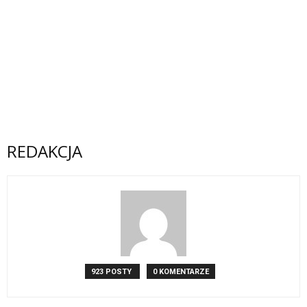
REDAKCJA
923 POSTY
0 KOMENTARZE