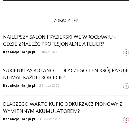
ZOBACZ TEŻ
NAJLEPSZY SALON FRYZJERSKI WE WROCŁAWIU –
GDZIE ZNALEŹĆ PROFESJONALNE ATELIER?
Redakcja Hanja.pl
-
4 lipca 2026
0
SUKIENKI ZA KOLANO — DLACZEGO TEN KRÓJ PASUJE
NIEMAL KAŻDEJ KOBIECIE?
Redakcja Hanja.pl
-
25 lipca 2025
0
DLACZEGO WARTO KUPIĆ ODKURZACZ PIONOWY Z
WYMIENNYM AKUMULATOREM?
Redakcja Hanja.pl
-
15 kwietnia 2025
0