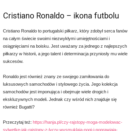
Cristiano Ronaldo – ikona futbolu
Cristiano Ronaldo to portugalski piłkarz, który zdobył serca fanów
na całym świecie swoimi niezwykłymi umiejętnościami i
osiągnięciami na boisku. Jest uważany za jednego z najlepszych
piłkarzy w historii, a jego talent i determinacja przyniosły mu wiele
sukcesów.
Ronaldo jest również znany ze swojego zamiłowania do
luksusowych samochodów i stylowego życia. Jego kolekcja
samochodów jest imponująca i obejmuje wiele drogich i
ekskluzywnych modeli. Jednak czy wśród nich znajduje się
również Bugatti?
Przeczytaj też:
https://hanja.pl/czy-rajstopy-moga-modelowac-
sylwetke-jak-rajstopy-z-lycry-wysmuklaja-nogi-i-poprawiaja-