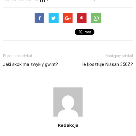
Poprzedni artykuł
Następny artykuł
Jaki skok ma zwykły gwint?
Ile kosztuje Nissan 350Z?
Redakcja