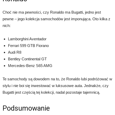
Choć nie ma pewności, czy Ronaldo ma Bugatti, jedno jest
pewne – jego kolekcja samochodów jest imponująca. Oto kilka z
nich:
Lamborghini Aventador
Ferrari 599 GTB Fiorano
Audi R8
Bentley Continental GT
Mercedes-Benz S65 AMG
Te samochody są dowodem na to, że Ronaldo lubi podróżować w
stylu i nie boi się inwestować w luksusowe auta. Jednakże, czy
Bugatti jest częścią tej kolekcji, nadal pozostaje tajemnicą.
Podsumowanie