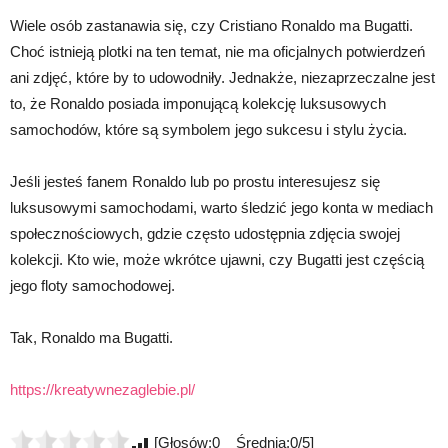
Wiele osób zastanawia się, czy Cristiano Ronaldo ma Bugatti.
Choć istnieją plotki na ten temat, nie ma oficjalnych potwierdzeń
ani zdjęć, które by to udowodniły. Jednakże, niezaprzeczalne jest
to, że Ronaldo posiada imponującą kolekcję luksusowych
samochodów, które są symbolem jego sukcesu i stylu życia.
Jeśli jesteś fanem Ronaldo lub po prostu interesujesz się
luksusowymi samochodami, warto śledzić jego konta w mediach
społecznościowych, gdzie często udostępnia zdjęcia swojej
kolekcji. Kto wie, może wkrótce ujawni, czy Bugatti jest częścią
jego floty samochodowej.
Tak, Ronaldo ma Bugatti.
https://kreatywnezaglebie.pl/
[Głosów:0 Średnia:0/5]