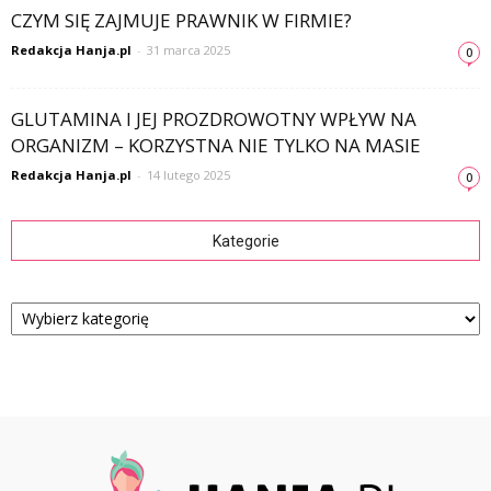
CZYM SIĘ ZAJMUJE PRAWNIK W FIRMIE?
Redakcja Hanja.pl
-
31 marca 2025
0
GLUTAMINA I JEJ PROZDROWOTNY WPŁYW NA
ORGANIZM – KORZYSTNA NIE TYLKO NA MASIE
Redakcja Hanja.pl
-
14 lutego 2025
0
Kategorie
Kategorie