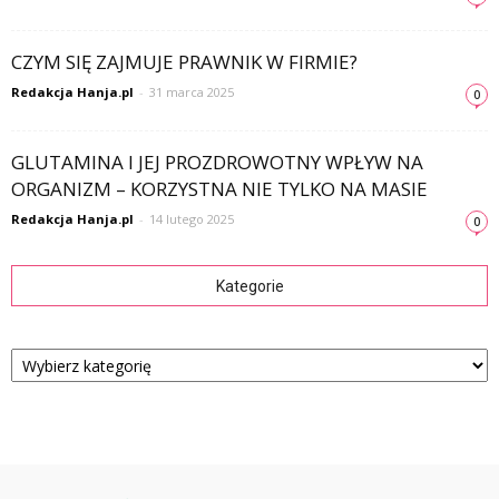
CZYM SIĘ ZAJMUJE PRAWNIK W FIRMIE?
Redakcja Hanja.pl
-
31 marca 2025
0
GLUTAMINA I JEJ PROZDROWOTNY WPŁYW NA
ORGANIZM – KORZYSTNA NIE TYLKO NA MASIE
Redakcja Hanja.pl
-
14 lutego 2025
0
Kategorie
Kategorie