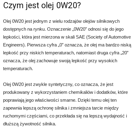
Czym jest olej 0W20?
Olej 0W20 jest jednym z wielu rodzajów olejów silnikowych
dostępnych na rynku. Oznaczenie „0W20” odnosi się do jego
lepkości, która jest mierzona w skali SAE (Society of Automotive
Engineers). Pierwsza cyfra „0” oznacza, że olej ma bardzo niską
lepkość przy niskich temperaturach, natomiast druga cyfra „20”
oznacza, że olej zachowuje swoją lepkość przy wysokich
temperaturach.
Olej 0W20 jest zwykle syntetyczny, co oznacza, że jest
produkowany z wykorzystaniem chemikaliów i dodatków, które
poprawiają jego właściwości smarne. Dzięki temu olej ten
zapewnia lepszą ochronę silnika i zmniejsza tarcie między
ruchomymi częściami, co przekłada się na lepszą wydajność i
dłuższą żywotność silnika.