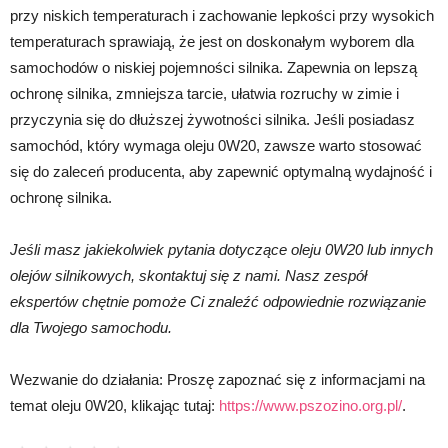
przy niskich temperaturach i zachowanie lepkości przy wysokich
temperaturach sprawiają, że jest on doskonałym wyborem dla
samochodów o niskiej pojemności silnika. Zapewnia on lepszą
ochronę silnika, zmniejsza tarcie, ułatwia rozruchy w zimie i
przyczynia się do dłuższej żywotności silnika. Jeśli posiadasz
samochód, który wymaga oleju 0W20, zawsze warto stosować
się do zaleceń producenta, aby zapewnić optymalną wydajność i
ochronę silnika.
Jeśli masz jakiekolwiek pytania dotyczące oleju 0W20 lub innych
olejów silnikowych, skontaktuj się z nami. Nasz zespół
ekspertów chętnie pomoże Ci znaleźć odpowiednie rozwiązanie
dla Twojego samochodu.
Wezwanie do działania: Proszę zapoznać się z informacjami na
temat oleju 0W20, klikając tutaj:
https://www.pszozino.org.pl/
.