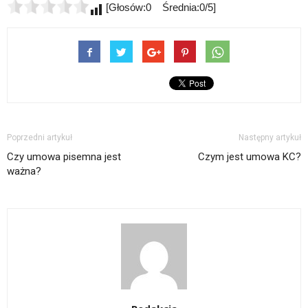
[Głosów:0 Średnia:0/5]
Poprzedni artykuł
Następny artykuł
Czy umowa pisemna jest
Czym jest umowa KC?
ważna?