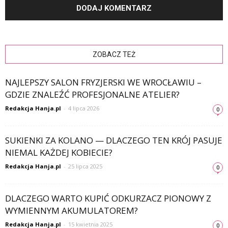
ZOBACZ TEŻ
NAJLEPSZY SALON FRYZJERSKI WE WROCŁAWIU –
GDZIE ZNALEŹĆ PROFESJONALNE ATELIER?
Redakcja Hanja.pl
-
4 lipca 2026
0
SUKIENKI ZA KOLANO — DLACZEGO TEN KRÓJ PASUJE
NIEMAL KAŻDEJ KOBIECIE?
Redakcja Hanja.pl
-
25 lipca 2025
0
DLACZEGO WARTO KUPIĆ ODKURZACZ PIONOWY Z
WYMIENNYM AKUMULATOREM?
Redakcja Hanja.pl
-
15 kwietnia 2025
0