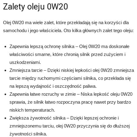
Zalety oleju 0W20
Olej 0W20 ma wiele zalet, które przekładają się na korzyści dla
samochodu i jego właściciela. Oto kilka głównych zalet tego oleju:
Zapewnia lepszą ochronę silnika – Olej 0W20 ma doskonałe
właściwości smarne, które chronią silnik przed zużyciem i
uszkodzeniami.
Zmniejsza tarcie – Dzięki niskiej lepkości olej 0W20 zmniejsza
tarcie między ruchomymi częściami silnika, co przekłada się
na lepszą wydajność i oszczędność paliwa.
Zapewnia łatwe rozruchy w zimie – Niska lepkość oleju 0W20
sprawia, że silnik łatwo rozpoczyna pracę nawet przy bardzo
niskich temperaturach.
Zwiększa żywotność silnika – Dzięki lepszej ochronie i
zmniejszonemu tarciu, olej 0W20 przyczynia się do dłuższej
żywotności silnika.