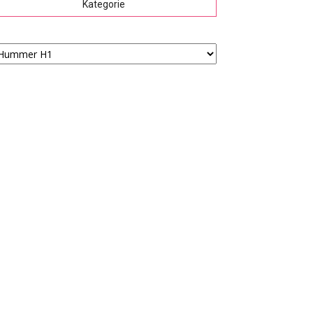
Kategorie
tegorie