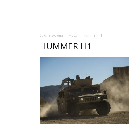
Strona główna
Moto
Hummer H1
HUMMER H1