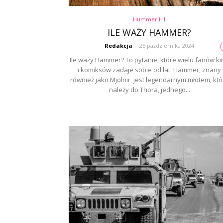
Hummer H1
ILE WAŻY HAMMER?
Redakcja
-
25 października 2024
Ile waży Hammer? To pytanie, które wielu fanów ki
i komiksów zadaje sobie od lat. Hammer, znany
również jako Mjolnir, jest legendarnym młotem, któ
należy do Thora, jednego...