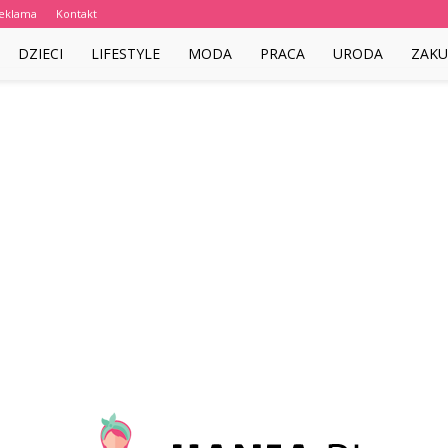
eklama
Kontakt
DZIECI
LIFESTYLE
MODA
PRACA
URODA
ZAKU