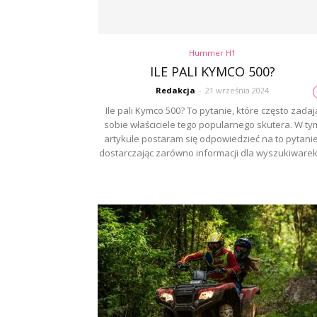
Hummer H1
ILE PALI KYMCO 500?
Redakcja
-
21 września 2024
Ile pali Kymco 500? To pytanie, które często zadaj
sobie właściciele tego popularnego skutera. W ty
artykule postaram się odpowiedzieć na to pytanie
dostarczając zarówno informacji dla wyszukiwarek,