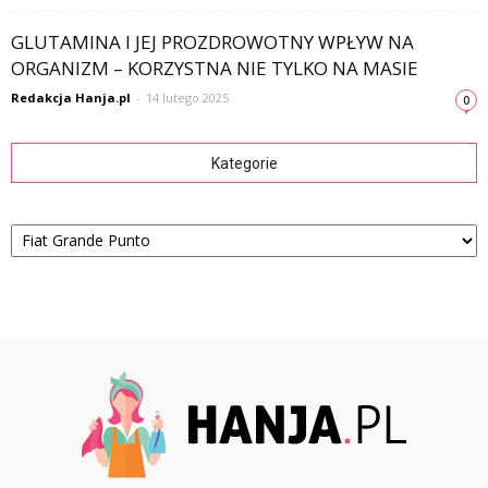
GLUTAMINA I JEJ PROZDROWOTNY WPŁYW NA
ORGANIZM – KORZYSTNA NIE TYLKO NA MASIE
Redakcja Hanja.pl
-
14 lutego 2025
0
Kategorie
Kategorie