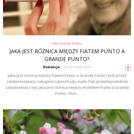
Fiat Grande Punto
JAKA JEST RÓŻNICA MIĘDZY FIATEM PUNTO A
GRANDE PUNTO?
Redakcja
-
20 września 2024
0
Jaka jest różnica między Fiatem Punto a Grande Punto? Jeśli jesteś
zainteresowany zakupem samochodu marki Fiat, prawdopodobnie
zastanawiasz się, jaka jest różnica między modelem Punto a Grande
Punto. Obie...