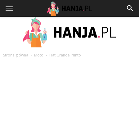
Strona główna
Moto
Fiat Grande Punto
HANJA.PL