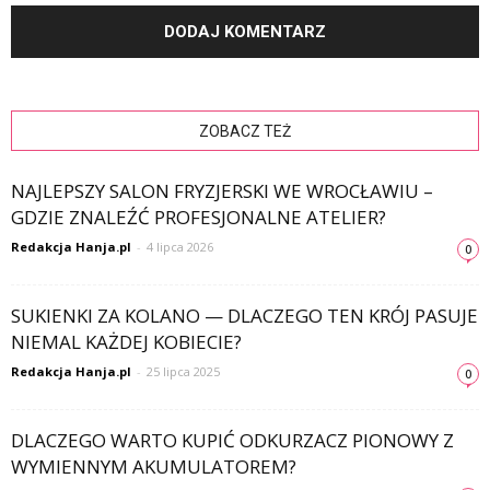
ZOBACZ TEŻ
NAJLEPSZY SALON FRYZJERSKI WE WROCŁAWIU –
GDZIE ZNALEŹĆ PROFESJONALNE ATELIER?
Redakcja Hanja.pl
-
4 lipca 2026
0
SUKIENKI ZA KOLANO — DLACZEGO TEN KRÓJ PASUJE
NIEMAL KAŻDEJ KOBIECIE?
Redakcja Hanja.pl
-
25 lipca 2025
0
DLACZEGO WARTO KUPIĆ ODKURZACZ PIONOWY Z
WYMIENNYM AKUMULATOREM?