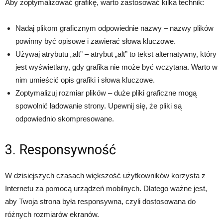
Aby zoptymalizować grafikę, warto zastosować kilka technik:
Nadaj plikom graficznym odpowiednie nazwy – nazwy plików
powinny być opisowe i zawierać słowa kluczowe.
Używaj atrybutu „alt” – atrybut „alt” to tekst alternatywny, który
jest wyświetlany, gdy grafika nie może być wczytana. Warto w
nim umieścić opis grafiki i słowa kluczowe.
Zoptymalizuj rozmiar plików – duże pliki graficzne mogą
spowolnić ładowanie strony. Upewnij się, że pliki są
odpowiednio skompresowane.
3. Responsywność
W dzisiejszych czasach większość użytkowników korzysta z
Internetu za pomocą urządzeń mobilnych. Dlatego ważne jest,
aby Twoja strona była responsywna, czyli dostosowana do
różnych rozmiarów ekranów.