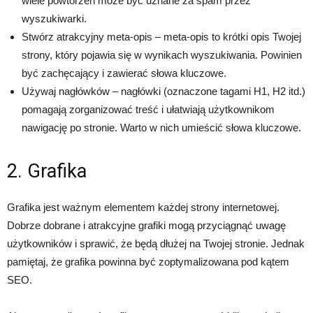
wiele powtórzeń może być uznane za spam przez
wyszukiwarki.
Stwórz atrakcyjny meta-opis – meta-opis to krótki opis Twojej
strony, który pojawia się w wynikach wyszukiwania. Powinien
być zachęcający i zawierać słowa kluczowe.
Używaj nagłówków – nagłówki (oznaczone tagami H1, H2 itd.)
pomagają zorganizować treść i ułatwiają użytkownikom
nawigację po stronie. Warto w nich umieścić słowa kluczowe.
2. Grafika
Grafika jest ważnym elementem każdej strony internetowej.
Dobrze dobrane i atrakcyjne grafiki mogą przyciągnąć uwagę
użytkowników i sprawić, że będą dłużej na Twojej stronie. Jednak
pamiętaj, że grafika powinna być zoptymalizowana pod kątem
SEO.