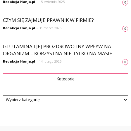
Redakcja Hanja.pl
-
15 kwietnia 2025
0
CZYM SIĘ ZAJMUJE PRAWNIK W FIRMIE?
Redakcja Hanja.pl
-
31 marca 2025
0
GLUTAMINA I JEJ PROZDROWOTNY WPŁYW NA
ORGANIZM – KORZYSTNA NIE TYLKO NA MASIE
Redakcja Hanja.pl
-
14 lutego 2025
0
Kategorie
Kategorie