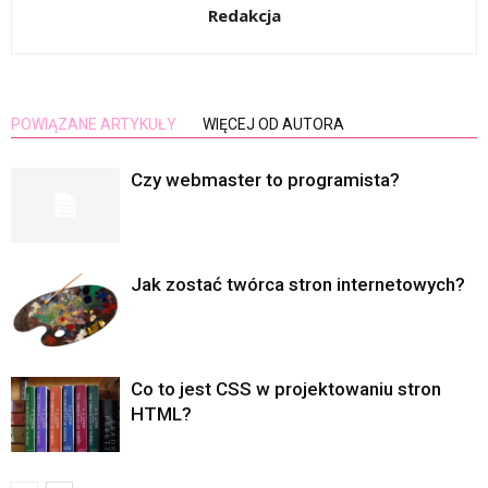
Redakcja
POWIĄZANE ARTYKUŁY
WIĘCEJ OD AUTORA
Czy webmaster to programista?
Jak zostać twórca stron internetowych?
Co to jest CSS w projektowaniu stron
HTML?