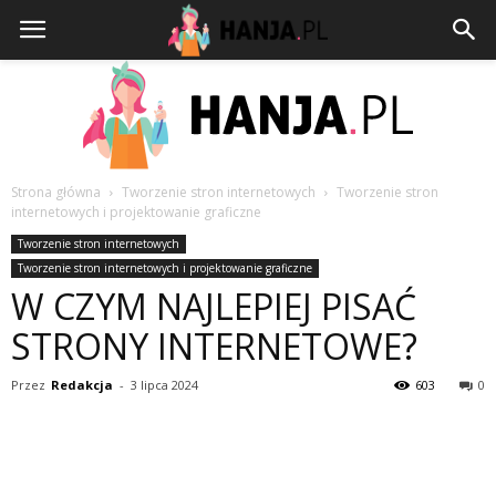
Strona główna
Tworzenie stron internetowych
Tworzenie stron
internetowych i projektowanie graficzne
HANJA.PL
Tworzenie stron internetowych
Tworzenie stron internetowych i projektowanie graficzne
W CZYM NAJLEPIEJ PISAĆ
STRONY INTERNETOWE?
Przez
Redakcja
-
3 lipca 2024
603
0