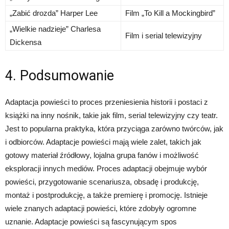
„Zabić drozda” Harper Lee
Film „To Kill a Mockingbird”
„Wielkie nadzieje” Charlesa
Film i serial telewizyjny
Dickensa
4. Podsumowanie
Adaptacja powieści to proces przeniesienia historii i postaci z
książki na inny nośnik, takie jak film, serial telewizyjny czy teatr.
Jest to popularna praktyka, która przyciąga zarówno twórców, jak
i odbiorców. Adaptacje powieści mają wiele zalet, takich jak
gotowy materiał źródłowy, lojalna grupa fanów i możliwość
eksploracji innych mediów. Proces adaptacji obejmuje wybór
powieści, przygotowanie scenariusza, obsadę i produkcję,
montaż i postprodukcję, a także premierę i promocję. Istnieje
wiele znanych adaptacji powieści, które zdobyły ogromne
uznanie. Adaptacje powieści są fascynującym spos