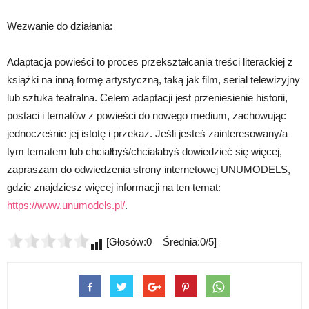
Wezwanie do działania:
Adaptacja powieści to proces przekształcania treści literackiej z
książki na inną formę artystyczną, taką jak film, serial telewizyjny
lub sztuka teatralna. Celem adaptacji jest przeniesienie historii,
postaci i tematów z powieści do nowego medium, zachowując
jednocześnie jej istotę i przekaz. Jeśli jesteś zainteresowany/a
tym tematem lub chciałbyś/chciałabyś dowiedzieć się więcej,
zapraszam do odwiedzenia strony internetowej UNUMODELS,
gdzie znajdziesz więcej informacji na ten temat:
https://www.unumodels.pl/
.
[Głosów:0 Średnia:0/5]