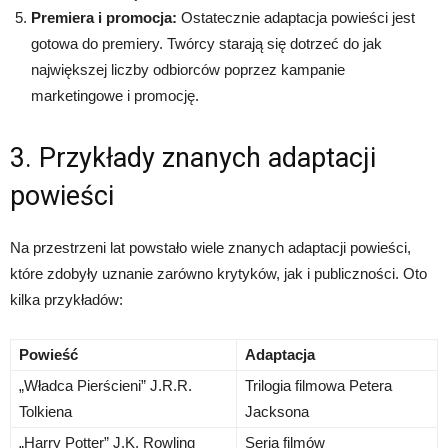
Premiera i promocja:
Ostatecznie adaptacja powieści jest
gotowa do premiery. Twórcy starają się dotrzeć do jak
największej liczby odbiorców poprzez kampanie
marketingowe i promocję.
3. Przykłady znanych adaptacji
powieści
Na przestrzeni lat powstało wiele znanych adaptacji powieści,
które zdobyły uznanie zarówno krytyków, jak i publiczności. Oto
kilka przykładów:
Powieść
Adaptacja
„Władca Pierścieni” J.R.R.
Trilogia filmowa Petera
Tolkiena
Jacksona
„Harry Potter” J.K. Rowling
Seria filmów