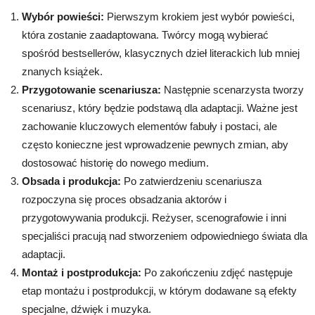
Wybór powieści:
Pierwszym krokiem jest wybór powieści,
która zostanie zaadaptowana. Twórcy mogą wybierać
spośród bestsellerów, klasycznych dzieł literackich lub mniej
znanych książek.
Przygotowanie scenariusza:
Następnie scenarzysta tworzy
scenariusz, który będzie podstawą dla adaptacji. Ważne jest
zachowanie kluczowych elementów fabuły i postaci, ale
często konieczne jest wprowadzenie pewnych zmian, aby
dostosować historię do nowego medium.
Obsada i produkcja:
Po zatwierdzeniu scenariusza
rozpoczyna się proces obsadzania aktorów i
przygotowywania produkcji. Reżyser, scenografowie i inni
specjaliści pracują nad stworzeniem odpowiedniego świata dla
adaptacji.
Montaż i postprodukcja:
Po zakończeniu zdjęć następuje
etap montażu i postprodukcji, w którym dodawane są efekty
specjalne, dźwięk i muzyka.