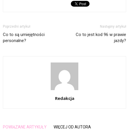
Poprzedni artykuł
Następny artykuł
Co to są umiejętności
Co to jest kod 96 w prawie
personalne?
jazdy?
Redakcja
POWIĄZANE ARTYKUŁY
WIĘCEJ OD AUTORA