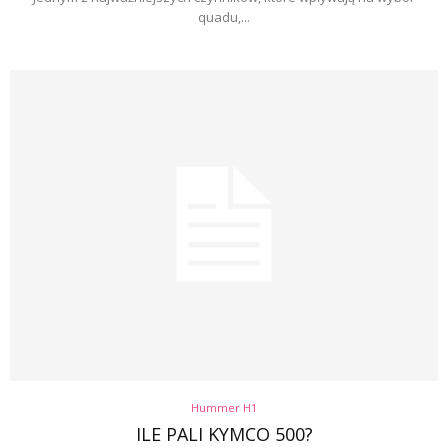
quadu,...
Hummer H1
ILE PALI KYMCO 500?