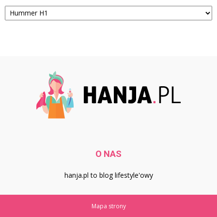
Kategorie
O NAS
hanja.pl to blog lifestyle'owy
Mapa strony