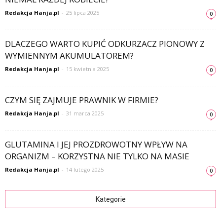
Redakcja Hanja.pl
-
25 lipca 2025
0
DLACZEGO WARTO KUPIĆ ODKURZACZ PIONOWY Z
WYMIENNYM AKUMULATOREM?
Redakcja Hanja.pl
-
15 kwietnia 2025
0
CZYM SIĘ ZAJMUJE PRAWNIK W FIRMIE?
Redakcja Hanja.pl
-
31 marca 2025
0
GLUTAMINA I JEJ PROZDROWOTNY WPŁYW NA
ORGANIZM – KORZYSTNA NIE TYLKO NA MASIE
Redakcja Hanja.pl
-
14 lutego 2025
0
Kategorie