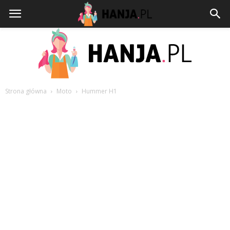
Strona główna
Moto
Hummer H1
HANJA.PL