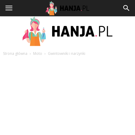
Strona główna
Moto
Gwintowniki i narzynki
HANJA.PL