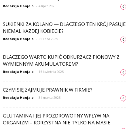
Redakcja Hanja.pl
-
4 lipca 2026
0
SUKIENKI ZA KOLANO — DLACZEGO TEN KRÓJ PASUJE
NIEMAL KAŻDEJ KOBIECIE?
Redakcja Hanja.pl
-
25 lipca 2025
0
DLACZEGO WARTO KUPIĆ ODKURZACZ PIONOWY Z
WYMIENNYM AKUMULATOREM?
Redakcja Hanja.pl
-
15 kwietnia 2025
0
CZYM SIĘ ZAJMUJE PRAWNIK W FIRMIE?
Redakcja Hanja.pl
-
31 marca 2025
0
GLUTAMINA I JEJ PROZDROWOTNY WPŁYW NA
ORGANIZM – KORZYSTNA NIE TYLKO NA MASIE