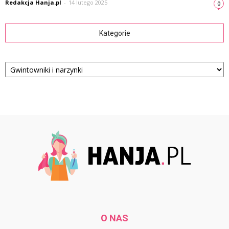
Redakcja Hanja.pl
-
14 lutego 2025
0
Kategorie
Kategorie
O NAS