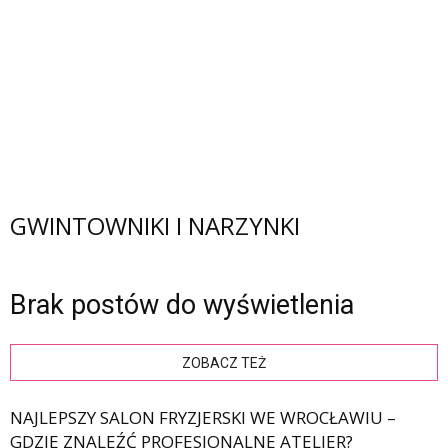
GWINTOWNIKI I NARZYNKI
Brak postów do wyświetlenia
ZOBACZ TEŻ
NAJLEPSZY SALON FRYZJERSKI WE WROCŁAWIU –
GDZIE ZNALEŹĆ PROFESJONALNE ATELIER?